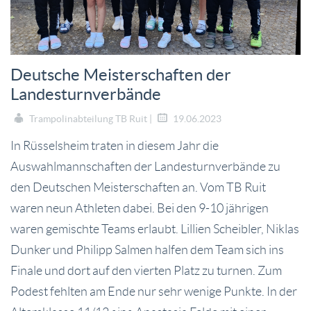
Deutsche Meisterschaften der
Landesturnverbände
Trampolinabteilung TB Ruit |
19.06.2023
In Rüsselsheim traten in diesem Jahr die
Auswahlmannschaften der Landesturnverbände zu
den Deutschen Meisterschaften an. Vom TB Ruit
waren neun Athleten dabei. Bei den 9-10 jährigen
waren gemischte Teams erlaubt. Lillien Scheibler, Niklas
Dunker und Philipp Salmen halfen dem Team sich ins
Finale und dort auf den vierten Platz zu turnen. Zum
Podest fehlten am Ende nur sehr wenige Punkte. In der