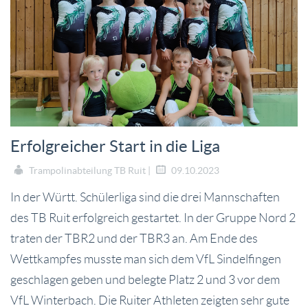
Erfolgreicher Start in die Liga
Trampolinabteilung TB Ruit |
09.10.2023
In der Württ. Schülerliga sind die drei Mannschaften
des TB Ruit erfolgreich gestartet. In der Gruppe Nord 2
traten der TBR2 und der TBR3 an. Am Ende des
Wettkampfes musste man sich dem VfL Sindelfingen
geschlagen geben und belegte Platz 2 und 3 vor dem
VfL Winterbach. Die Ruiter Athleten zeigten sehr gute