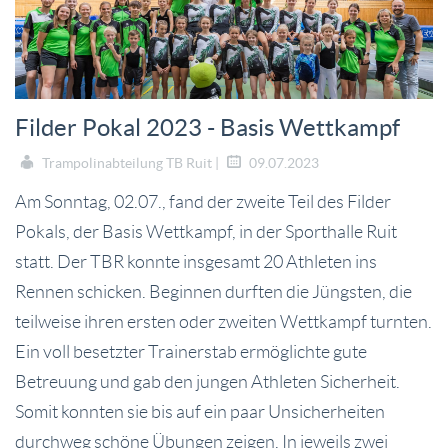
Filder Pokal 2023 - Basis Wettkampf
Trampolinabteilung TB Ruit |
09.07.2023
Am Sonntag, 02.07., fand der zweite Teil des Filder
Pokals, der Basis Wettkampf, in der Sporthalle Ruit
statt. Der TBR konnte insgesamt 20 Athleten ins
Rennen schicken. Beginnen durften die Jüngsten, die
teilweise ihren ersten oder zweiten Wettkampf turnten.
Ein voll besetzter Trainerstab ermöglichte gute
Betreuung und gab den jungen Athleten Sicherheit.
Somit konnten sie bis auf ein paar Unsicherheiten
durchweg schöne Übungen zeigen. In jeweils zwei