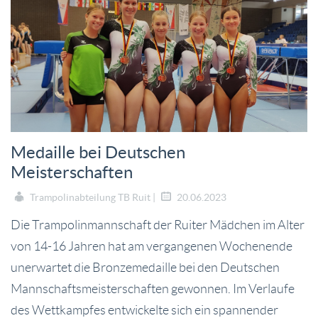
Medaille bei Deutschen
Meisterschaften
Trampolinabteilung TB Ruit |
20.06.2023
Die Trampolinmannschaft der Ruiter Mädchen im Alter
von 14-16 Jahren hat am vergangenen Wochenende
unerwartet die Bronzemedaille bei den Deutschen
Mannschaftsmeisterschaften gewonnen. Im Verlaufe
des Wettkampfes entwickelte sich ein spannender