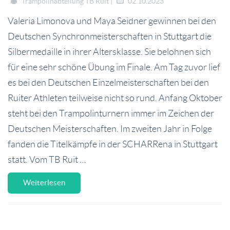
Trampolinabteilung TB Ruit |
02.10.2023
Valeria Limonova und Maya Seidner gewinnen bei den
Deutschen Synchronmeisterschaften in Stuttgart die
Silbermedaille in ihrer Altersklasse. Sie belohnen sich
für eine sehr schöne Übung im Finale. Am Tag zuvor lief
es bei den Deutschen Einzelmeisterschaften bei den
Ruiter Athleten teilweise nicht so rund. Anfang Oktober
steht bei den Trampolinturnern immer im Zeichen der
Deutschen Meisterschaften. Im zweiten Jahr in Folge
fanden die Titelkämpfe in der SCHARRena in Stuttgart
statt. Vom TB Ruit …
Weiterlesen