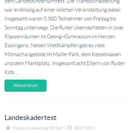
dem Landeskinderturnfest. Die Trampolinabteilung
war erstmalig auf einer solchen Veranstaltung dabei.
Insgesamt waren 5.500 Teilnehmer von Freitag bis
Sonntag unterwegs. Die Ruiter übernachteten in zwei
Klassenräumen im Georgi-Gymnasium im Herzen
Esslingens. Neben Wettkämpfen gab es viele
Mitmachangebote im Maille-Park, dem Kesselwasen
und dem Marktplatz. Insgesamt acht Eltern von Ruiter
Kids …
Weiterlesen
Landeskadertest
Trampolinabteilung TB Ruit |
08.07.2024