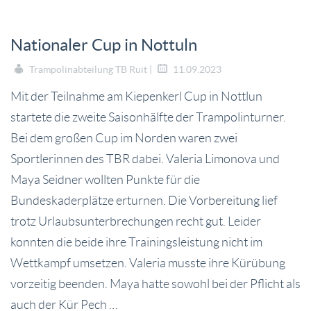
Nationaler Cup in Nottuln
Trampolinabteilung TB Ruit |
11.09.2023
Mit der Teilnahme am Kiepenkerl Cup in Nottlun
startete die zweite Saisonhälfte der Trampolinturner.
Bei dem großen Cup im Norden waren zwei
Sportlerinnen des TBR dabei. Valeria Limonova und
Maya Seidner wollten Punkte für die
Bundeskaderplätze erturnen. Die Vorbereitung lief
trotz Urlaubsunterbrechungen recht gut. Leider
konnten die beide ihre Trainingsleistung nicht im
Wettkampf umsetzen. Valeria musste ihre Kürübung
vorzeitig beenden. Maya hatte sowohl bei der Pflicht als
auch der Kür Pech …