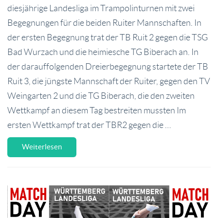
diesjährige Landesliga im Trampolinturnen mit zwei
Begegnungen für die beiden Ruiter Mannschaften. In
der ersten Begegnung trat der TB Ruit 2 gegen die TSG
Bad Wurzach und die heimiesche TG Biberach an. In
der darauffolgenden Dreierbegegnung startete der TB
Ruit 3, die jüngste Mannschaft der Ruiter, gegen den TV
Weingarten 2 und die TG Biberach, die den zweiten
Wettkampf an diesem Tag bestreiten mussten Im
ersten Wettkampf trat der TBR2 gegen die …
Weiterlesen