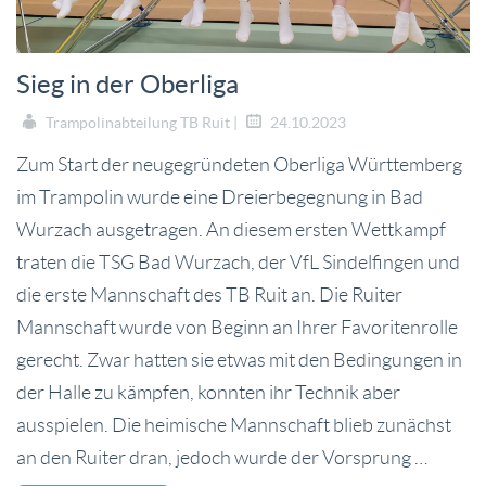
Sieg in der Oberliga
Trampolinabteilung TB Ruit |
24.10.2023
Zum Start der neugegründeten Oberliga Württemberg
im Trampolin wurde eine Dreierbegegnung in Bad
Wurzach ausgetragen. An diesem ersten Wettkampf
traten die TSG Bad Wurzach, der VfL Sindelfingen und
die erste Mannschaft des TB Ruit an. Die Ruiter
Mannschaft wurde von Beginn an Ihrer Favoritenrolle
gerecht. Zwar hatten sie etwas mit den Bedingungen in
der Halle zu kämpfen, konnten ihr Technik aber
ausspielen. Die heimische Mannschaft blieb zunächst
an den Ruiter dran, jedoch wurde der Vorsprung …