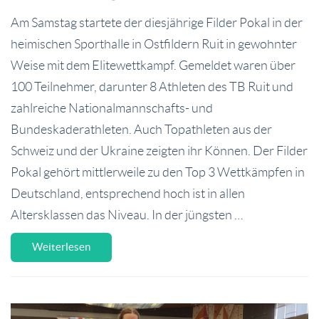
Am Samstag startete der diesjährige Filder Pokal in der
heimischen Sporthalle in Ostfildern Ruit in gewohnter
Weise mit dem Elitewettkampf. Gemeldet waren über
100 Teilnehmer, darunter 8 Athleten des TB Ruit und
zahlreiche Nationalmannschafts- und
Bundeskaderathleten. Auch Topathleten aus der
Schweiz und der Ukraine zeigten ihr Können. Der Filder
Pokal gehört mittlerweile zu den Top 3 Wettkämpfen in
Deutschland, entsprechend hoch ist in allen
Altersklassen das Niveau. In der jüngsten …
Weiterlesen