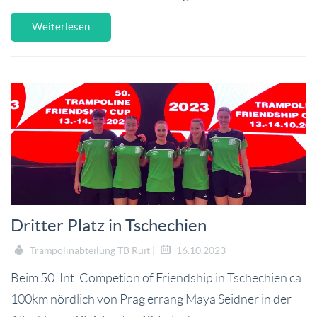
Weiterlesen
Dritter Platz in Tschechien
Trampolinabteilung TB Ruit |
16.10.2023
Beim 50. Int. Competion of Friendship in Tschechien ca.
100km nördlich von Prag errang Maya Seidner in der