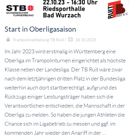
Start in Oberligasaison
Trampolinabteilung TB Ruit |
18.10.2023
Im Jahr 2023 wird erstmalig in Württemberg eine
Oberliga im Trampolinturnen eingerichtet als höchste
Klasse neben der Landesliga. Der TB Ruit wäre zwar
nach dem letztjährigen dritten Platz in der Bundesliga
weiterhin auch dort startberechtigt, aufgrund des
Rückzugs einiger Leistungsträger haben sich die
Verantwortlichen entschieden, die Mannschaft in der
Oberliga zu melden. So haben die jungen Athleten die
Chance sich im Ligabetrieb zu messen und ggf. im
kommenden Jahr wieder den Angriff in der …