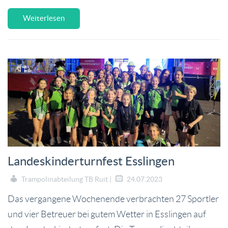
Weiterlesen
Landeskinderturnfest Esslingen
Trampolinabteilung TB Ruit |
24.07.2023
Das vergangene Wochenende verbrachten 27 Sportler
und vier Betreuer bei gutem Wetter in Esslingen auf