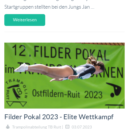
Startgruppen stellten bei den Jungs Jan …
Weiterlesen
Filder Pokal 2023 - Elite Wettkampf
Trampolinabteilung TB Ruit |
03.07.2023