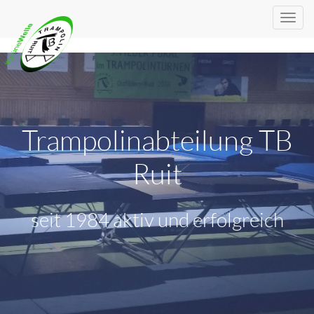
Trampolinabteilung TB
Ruit
seit 1984 aktiv und erfolgreich