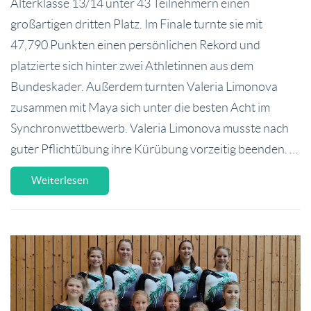
Alterklasse 13/14 unter 43 Teilnehmern einen
großartigen dritten Platz. Im Finale turnte sie mit
47,790 Punkten einen persönlichen Rekord und
platzierte sich hinter zwei Athletinnen aus dem
Bundeskader. Außerdem turnten Valeria Limonova
zusammen mit Maya sich unter die besten Acht im
Synchronwettbewerb. Valeria Limonova musste nach
guter Pflichtübung ihre Kürübung vorzeitig beenden. …
Weiterlesen