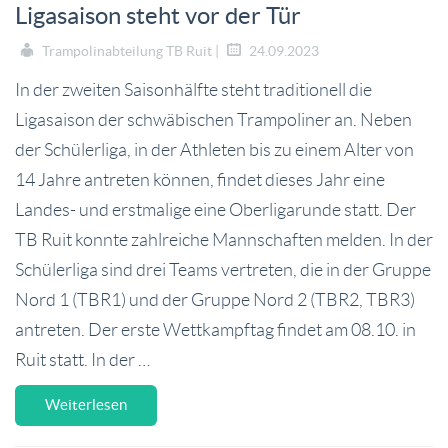
Ligasaison steht vor der Tür
Trampolinabteilung TB Ruit |
24.09.2023
In der zweiten Saisonhälfte steht traditionell die
Ligasaison der schwäbischen Trampoliner an. Neben
der Schülerliga, in der Athleten bis zu einem Alter von
14 Jahre antreten können, findet dieses Jahr eine
Landes- und erstmalige eine Oberligarunde statt. Der
TB Ruit konnte zahlreiche Mannschaften melden. In der
Schülerliga sind drei Teams vertreten, die in der Gruppe
Nord 1 (TBR1) und der Gruppe Nord 2 (TBR2, TBR3)
antreten. Der erste Wettkampftag findet am 08.10. in
Ruit statt. In der …
Weiterlesen