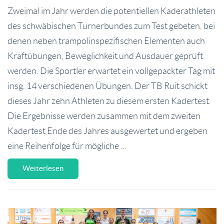
Zweimal im Jahr werden die potentiellen Kaderathleten
des schwäbischen Turnerbundes zum Test gebeten, bei
denen neben trampolinspezifischen Elementen auch
Kraftübungen, Beweglichkeit und Ausdauer geprüft
werden. Die Sportler erwartet ein vollgepackter Tag mit
insg. 14 verschiedenen Übungen. Der TB Ruit schickt
dieses Jahr zehn Athleten zu diesem ersten Kadertest.
Die Ergebnisse werden zusammen mit dem zweiten
Kadertest Ende des Jahres ausgewertet und ergeben
eine Reihenfolge für mögliche …
Weiterlesen