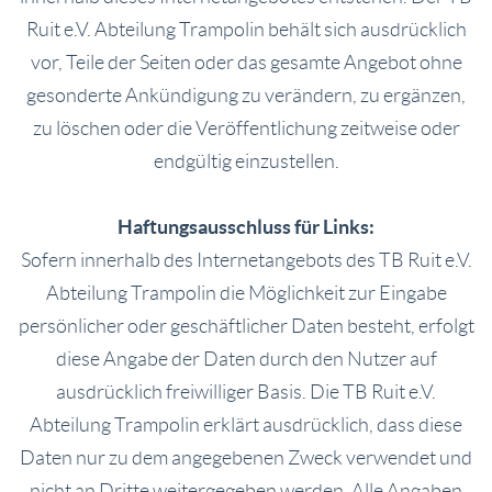
Ruit e.V. Abteilung Trampolin behält sich ausdrücklich
vor, Teile der Seiten oder das gesamte Angebot ohne
gesonderte Ankündigung zu verändern, zu ergänzen,
zu löschen oder die Veröffentlichung zeitweise oder
endgültig einzustellen.
Haftungsausschluss für Links:
Sofern innerhalb des Internetangebots des TB Ruit e.V.
Abteilung Trampolin die Möglichkeit zur Eingabe
persönlicher oder geschäftlicher Daten besteht, erfolgt
diese Angabe der Daten durch den Nutzer auf
ausdrücklich freiwilliger Basis. Die TB Ruit e.V.
Abteilung Trampolin erklärt ausdrücklich, dass diese
Daten nur zu dem angegebenen Zweck verwendet und
nicht an Dritte weitergegeben werden. Alle Angaben