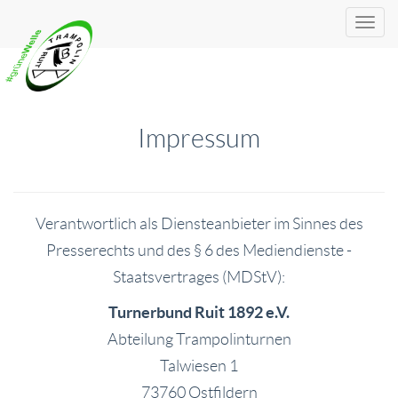
Impressum
Verantwortlich als Diensteanbieter im Sinnes des
Presserechts und des § 6 des Mediendienste -
Staatsvertrages (MDStV):
Turnerbund Ruit 1892 e.V.
Abteilung Trampolinturnen
Talwiesen 1
73760 Ostfildern