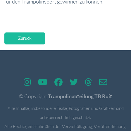
für den Trampolinsport gewinnen zu können.
Zurück
Trampolinabteilung TB Ruit
© Copyright
Alle Inhalte, insbesondere Texte, Fotografien und Grafiken sind
urheberrechtlich geschützt.
Alle Rechte, einschließlich der Vervielfältigung, Veröffentlichung,