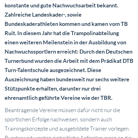
konstante und gute Nachwuchsarbeit bekannt.
Zahlreiche Landeskader-, sowie
Bundeskaderathleten kommen und kamen vom TB
Ruit. In diesem Jahr hat die Trampolinabteilung
einen weiteren Meilenstein in der Ausbildung von
Nachwuchssportlern erreicht: Durch den Deutschen
Turnerbund wurden die Arbeit mit dem Prädikat DTB
Turn-Talentschule ausgezeichnet. Diese
Auszeichnung haben bundesweit nur sechs weitere
Stützpunkte erhalten, darunter nur drei
ehrenamtlich geführte Vereine wie der TBR.
Beantragende Vereine müssen dafür nicht nur die
sportlichen Erfolge nachweisen, sondern auch
Trainingskonzepte und ausgebildete Trainer vorlegen.
Bundesweit werden einheitliche Anforderungen an die